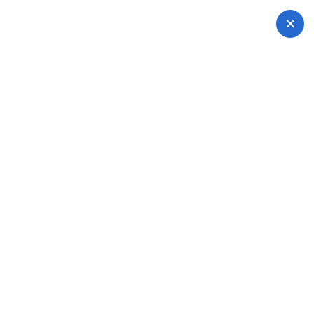
登录平台
✕
标签云列表
按标签聚合浏览相关文章
主创争议 进展梳理