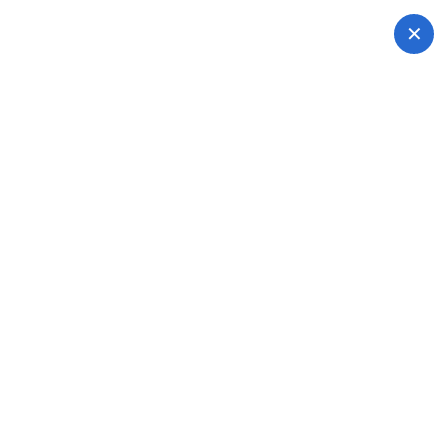
✕
育
资讯中心
联系我们
登录平台