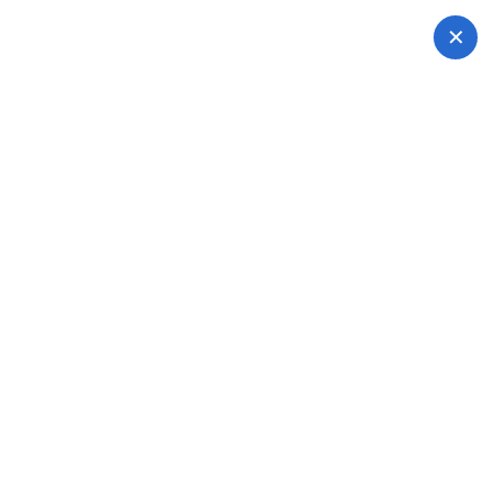
登录平台
✕
标签云列表
按标签聚合浏览相关文章
爆款短剧女主反杀，反派结局反转，剧情反转受关注