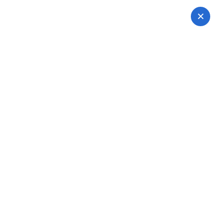
✕
育
资讯中心
联系我们
登录平台