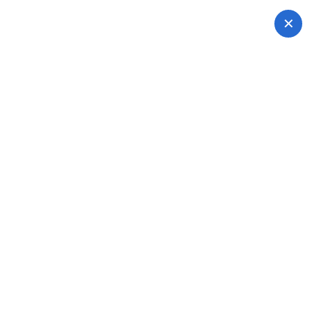
登录平台
✕
标签云列表
按标签聚合浏览相关文章
《封神》角色人设争议，观众偏好分化，口碑对比分析