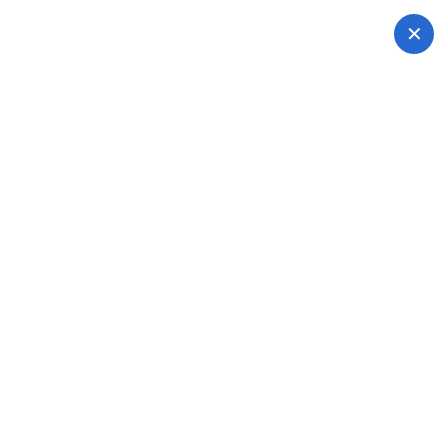
登录平台
✕
标签云列表
按标签聚合浏览相关文章
爆款短剧女主，智斗反派逆袭结局，剧情反转受关注