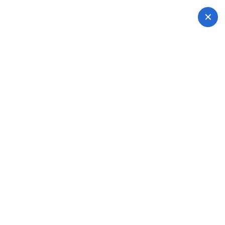
登录平台
✕
标签云列表
按标签聚合浏览相关文章
《流浪地球3》导演选角争议，观众期待值分化分析