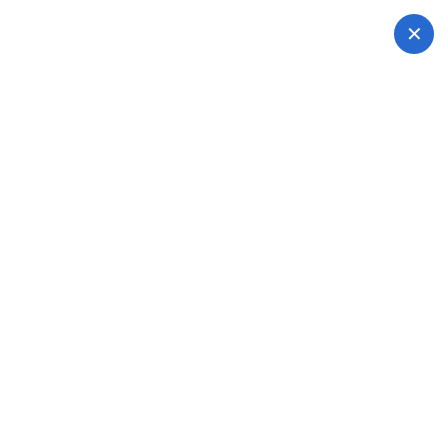
✕
育
资讯中心
联系我们
登录平台