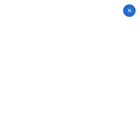
登录平台
✕
标签云列表
按标签聚合浏览相关文章
互联网巨头营收下滑，核心业务转型，市场预期变化分