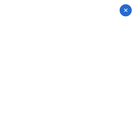
登录平台
✕
标签云列表
按标签聚合浏览相关文章
爆款短剧女主反杀，反派结局反转，剧情反转受关注