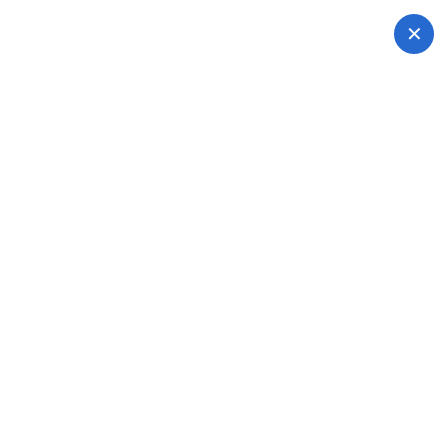
登录平台
✕
标签云列表
按标签聚合浏览相关文章
手机评测进展汇总