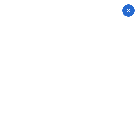
登录平台
✕
标签云列表
按标签聚合浏览相关文章
爆款短剧女主，智斗反派逆袭结局，剧情反转受关注