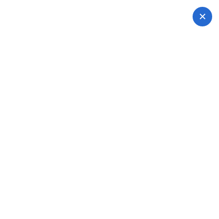
✕
育
资讯中心
联系我们
登录平台