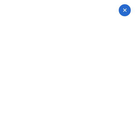
登录平台
✕
标签云列表
按标签聚合浏览相关文章
书荒期如何高效梳理阅读 平博体育 进度？多维度推荐