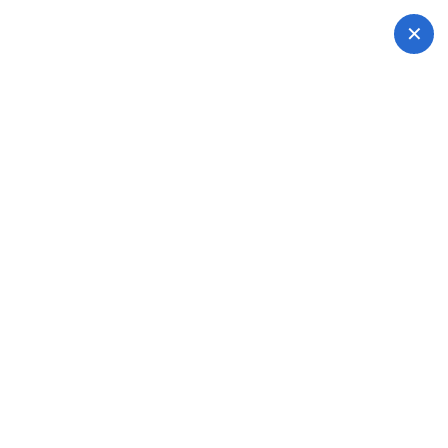
登录平台
✕
标签云列表
按标签聚合浏览相关文章
多版本迭代背后的技术演进：以某协作软件为例