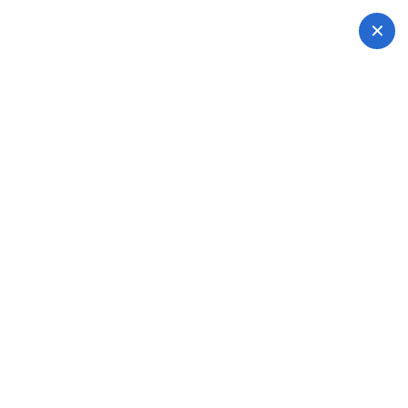
登录平台
✕
华为手机影像系统对比苹
果，变焦能力差异及用户评
价
2026-07-08
平博体育
华为手机
精选摘要