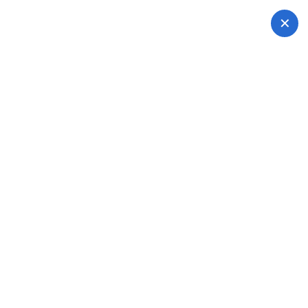
登录平台
✕
爆款短剧女主计谋逆袭反
平博体育 派结局，剧情反
转受关注
2026-06-26
平博体育
短剧
精选摘要